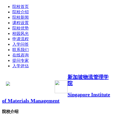
院校首页
院校介绍
院校新闻
课程设置
院校优势
校园风光
申请流程
入学问答
联系我们
在线咨询
提问专家
入学评估
新加坡物流管理学
院
Singapore Institute
of Materials Management
院校介绍