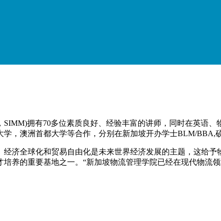
rials Management，SIMM)拥有70多位素质良好、经验丰富
澳洲首都大学等合作，分别在新加坡开办学士BLM/BBA,硕士MB
。经济全球化和贸易自由化是未来世界经济发展的主题，这给予
才培养的重要基地之一。“新加坡物流管理学院已经在现代物流领