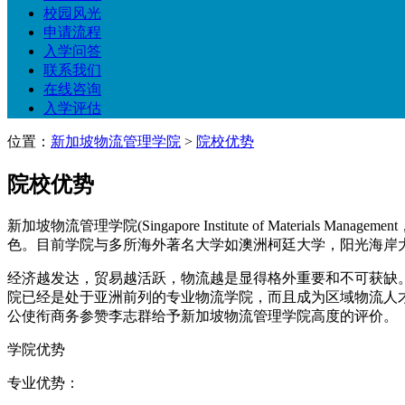
校园风光
申请流程
入学问答
联系我们
在线咨询
入学评估
位置：
新加坡物流管理学院
>
院校优势
院校优势
新加坡物流管理学院(Singapore Institute of Mate
色。目前学院与多所海外著名大学如澳洲柯廷大学，阳光海岸大学，
经济越发达，贸易越活跃，物流越是显得格外重要和不可获缺
院已经是处于亚洲前列的专业物流学院，而且成为区域物流人
公使衔商务参赞李志群给予新加坡物流管理学院高度的评价。
学院优势
专业优势：