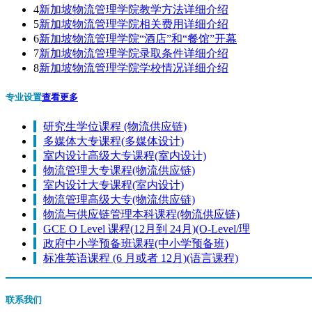
4
新加坡物流管理学院教学方法详细介绍
5
新加坡物流管理学院相关费用详细介绍
6
新加坡物流管理学院“酒店”和“餐馆”开幕
7
新加坡物流管理学院录取条件详细介绍
8
新加坡物流管理学院学校情况详细介绍
专业设置
查看更多
研究生学位课程 (物流供应链)
多媒体大专课程(多媒体设计)
室内设计高级大专课程(室内设计)
物流管理大专课程(物流供应链)
室内设计大专课程(室内设计)
物流管理高级大专(物流供应链)
物流与供应链管理本科课程(物流供应链)
GCE O Level 课程(12月到 24月)(O-Level/理
政府中小学预备班课程(中小学预备班)
标准英语课程 (6 月或者 12月)(语言课程)
联系我们