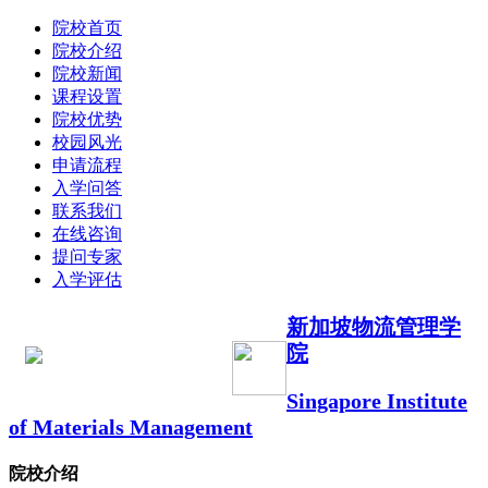
院校首页
院校介绍
院校新闻
课程设置
院校优势
校园风光
申请流程
入学问答
联系我们
在线咨询
提问专家
入学评估
新加坡物流管理学
院
Singapore Institute
of Materials Management
院校介绍