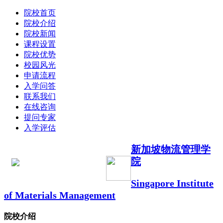
院校首页
院校介绍
院校新闻
课程设置
院校优势
校园风光
申请流程
入学问答
联系我们
在线咨询
提问专家
入学评估
新加坡物流管理学
院
Singapore Institute
of Materials Management
院校介绍