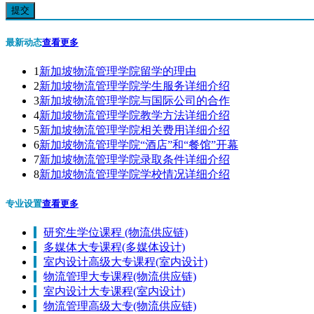
最新动态
查看更多
1
新加坡物流管理学院留学的理由
2
新加坡物流管理学院学生服务详细介绍
3
新加坡物流管理学院与国际公司的合作
4
新加坡物流管理学院教学方法详细介绍
5
新加坡物流管理学院相关费用详细介绍
6
新加坡物流管理学院“酒店”和“餐馆”开幕
7
新加坡物流管理学院录取条件详细介绍
8
新加坡物流管理学院学校情况详细介绍
专业设置
查看更多
研究生学位课程 (物流供应链)
多媒体大专课程(多媒体设计)
室内设计高级大专课程(室内设计)
物流管理大专课程(物流供应链)
室内设计大专课程(室内设计)
物流管理高级大专(物流供应链)