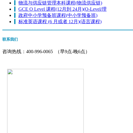
物流与供应链管理本科课程(物流供应链)
GCE O Level 课程(12月到 24月)(O-Level/理
政府中小学预备班课程(中小学预备班)
标准英语课程 (6 月或者 12月)(语言课程)
联系我们
咨询热线：
400-996-0065
（早9点-晚6点）