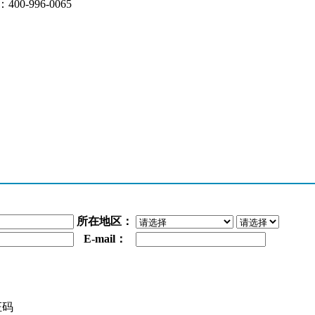
：
400-996-0065
所在地区：
E-mail：
证码